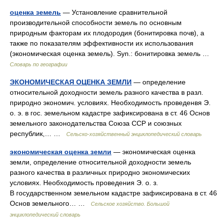
оценка земель
— Установление сравнительной
производительной способности земель по основным
природным факторам их плодородия (бонитировка почв), а
также по показателям эффективности их использования
(экономическая оценка земель). Syn.: бонитировка земель …
Словарь по географии
ЭКОНОМИЧЕСКАЯ ОЦЕНКА ЗЕМЛИ
— определение
относительной доходности земель разного качества в разл.
природно экономич. условиях. Необходимость проведенвя Э.
о. э. в гос. земельном кадастре зафиксирована в ст. 46 Основ
земельного законодательства Союза ССР и союзных
республик,… …
Сельско-хозяйственный энциклопедический словарь
экономическая оценка земли
— экономическая оценка
земли, определение относительной доходности земель
разного качества в различных природно экономических
условиях. Необходимость проведения Э. о. з.
В государственном земельном кадастре зафиксирована в ст. 46
Основ земельного… …
Сельское хозяйство. Большой
энциклопедический словарь