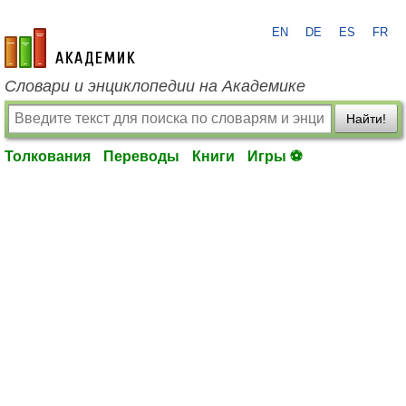
EN
DE
ES
FR
academic.ru
Словари и энциклопедии на Академике
Найти!
Толкования
Переводы
Книги
Игры ⚽