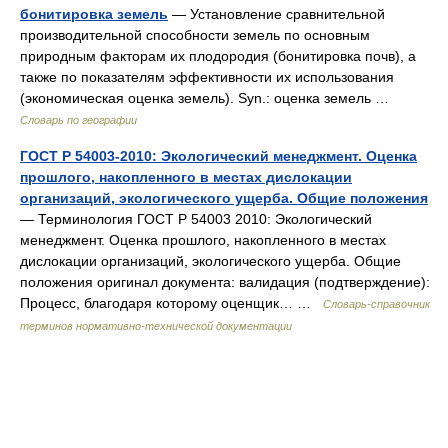
бонитировка земель
— Установление сравнительной
производительной способности земель по основным
природным факторам их плодородия (бонитировка почв), а
также по показателям эффективности их использования
(экономическая оценка земель). Syn.: оценка земель …
Словарь по географии
ГОСТ Р 54003-2010: Экологический менеджмент. Оценка
прошлого, накопленного в местах дислокации
организаций, экологического ущерба. Общие положения
— Терминология ГОСТ Р 54003 2010: Экологический
менеджмент. Оценка прошлого, накопленного в местах
дислокации организаций, экологического ущерба. Общие
положения оригинал документа: валидация (подтверждение):
Процесс, благодаря которому оценщик… …
Словарь-справочник
терминов нормативно-технической документации